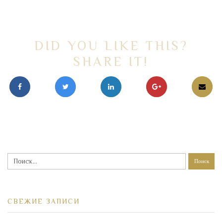
DID YOU LIKE THIS?
SHARE IT!
Найти:
СВЕЖИЕ ЗАПИСИ