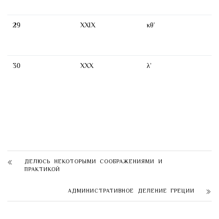
29
XXIX
κθ’
30
XXX
λ’
ДЕЛЮСЬ НЕКОТОРЫМИ СООБРАЖЕНИЯМИ И
ПРАКТИКОЙ
АДМИНИСТРАТИВНОЕ ДЕЛЕНИЕ ГРЕЦИИ